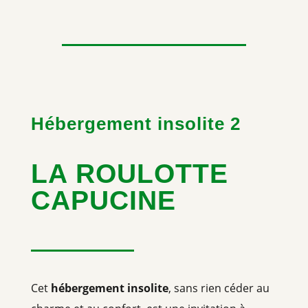
Hébergement insolite 2
LA ROULOTTE
CAPUCINE
Cet
hébergement insolite
, sans rien céder au